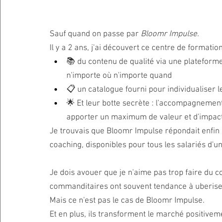
Sauf quand on passe par 
Bloomr Impulse
. 
Il y a 2 ans, j'ai découvert ce centre de formati
📚 du contenu de qualité via une plateforme 
n'importe où n'importe quand
📋 un catalogue fourni pour individualiser 
🌟 Et leur botte secrète : l'accompagnement
apporter un maximum de valeur et d'impact
Je trouvais que Bloomr Impulse répondait enfin à
coaching, disponibles pour tous les salariés d'un
Je dois avouer que je n'aime pas trop faire du c
commanditaires ont souvent tendance à uberiser
Mais ce n'est pas le cas de Bloomr Impulse. 
Et en plus, ils transforment le marché positivem